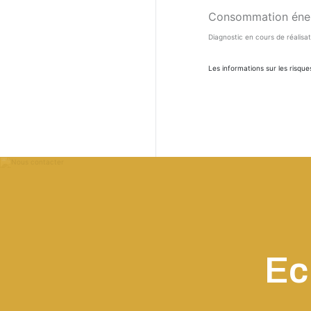
Consommation éner
Diagnostic en cours de réalisat
Les informations sur les risque
Ec