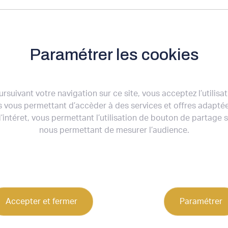
L'AGENCE
NOS OFFRES
NOS ACTUALITÉS
Paramétrer les cookies
rsuivant votre navigation sur ce site, vous acceptez l’utilisa
 vous permettant d’accèder à des services et offres adapté
’intéret, vous permettant l’utilisation de bouton de partage 
nous permettant de mesurer l’audience.
Accepter et fermer
Paramétrer