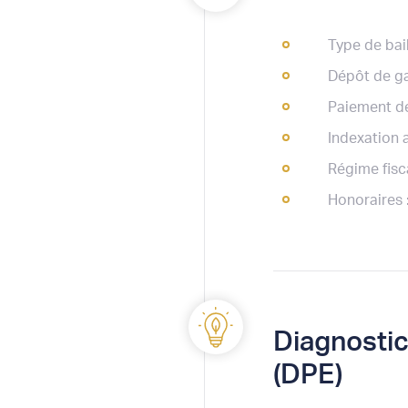
Type de bail
Dépôt de ga
Paiement de
Indexation a
Régime fisca
Honoraires 
Diagnosti
(DPE)