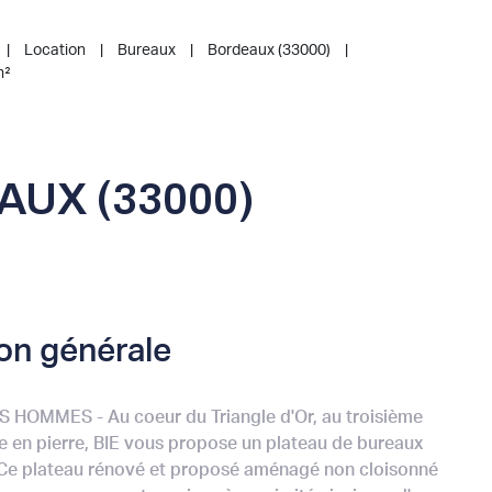
Location
Bureaux
Bordeaux (33000)
m²
UX (33000)
on générale
OMMES - Au coeur du Triangle d'Or, au troisième
 en pierre, BIE vous propose un plateau de bureaux
 Ce plateau rénové et proposé aménagé non cloisonné