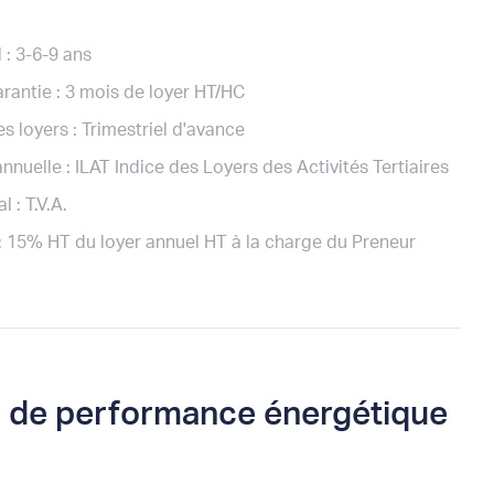
 : 3-6-9 ans
rantie : 3 mois de loyer HT/HC
s loyers : Trimestriel d'avance
nnuelle : ILAT Indice des Loyers des Activités Tertiaires
l : T.V.A.
: 15% HT du loyer annuel HT à la charge du Preneur
c de performance énergétique