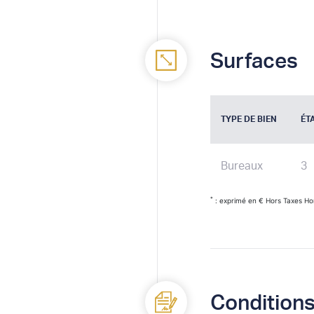
Surfaces
TYPE DE BIEN
ÉT
Bureaux
3
*
: exprimé en € Hors Taxes Ho
Conditions