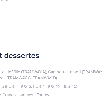
ivatif
et dessertes
tel de Ville (TRAMWAY-A), Gambetta - madd (TRAMWAY-
nces (TRAMWAY-C, TRAMWAY-D)
a (BUS-2, BUS-3, BUS-4, BUS-12, BUS-15)
ng Grands Hommes - Tourny