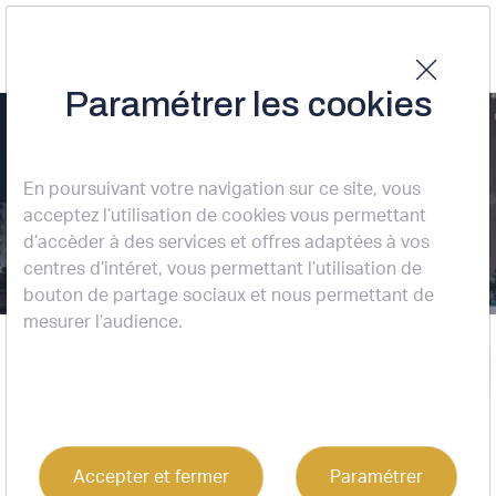
Paramétrer les cookies
PESSAC (33600)
En poursuivant votre navigation sur ce site, vous
: bureaux à louer
acceptez l’utilisation de cookies vous permettant
d’accèder à des services et offres adaptées à vos
centres d’intéret, vous permettant l’utilisation de
20 résultats
bouton de partage sociaux et nous permettant de
mesurer l’audience.
Accueil
PESSAC (33600) : bureaux à louer
Location
Bureaux
Pessac (33600)
Tri : Loyer croissant
Accepter et fermer
Paramétrer