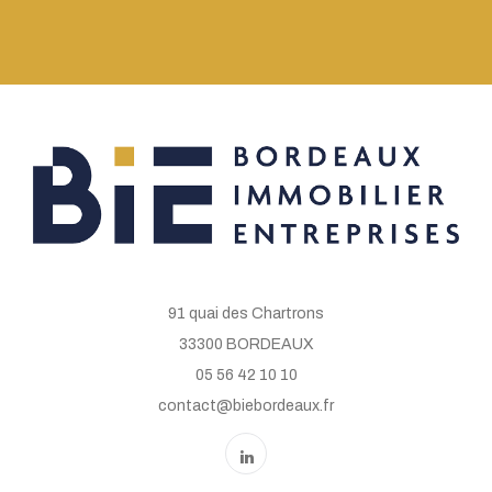
91 quai des Chartrons
33300 BORDEAUX
05 56 42 10 10
contact@biebordeaux.fr