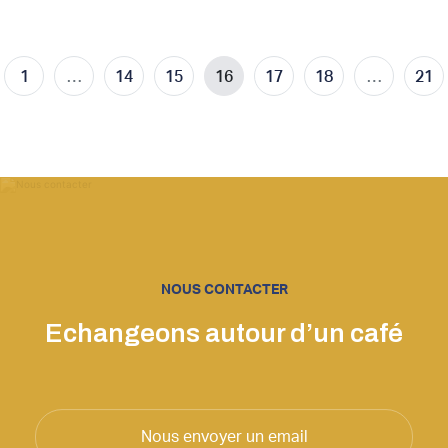
1
…
14
15
16
17
18
…
21
NOUS CONTACTER
Echangeons autour d’un café
Nous envoyer un email