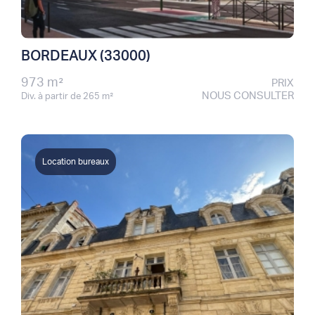
BORDEAUX (33000)
973 m²
PRIX
NOUS CONSULTER
Div. à partir de 265 m²
Location bureaux