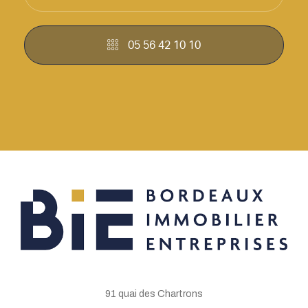
05 56 42 10 10
91 quai des Chartrons