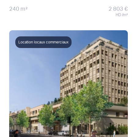
240 m²
2 803 €
HD /m²
Location locaux commerciaux