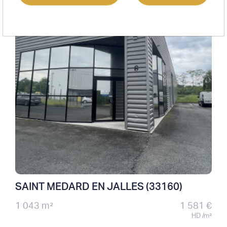
SAINT MEDARD EN JALLES (33160)
1 043 m²
1 581 €
HD /m²