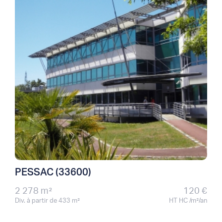
PESSAC (33600)
2 278 m²
120 €
Div. à partir de 433 m²
HT HC /m²/an