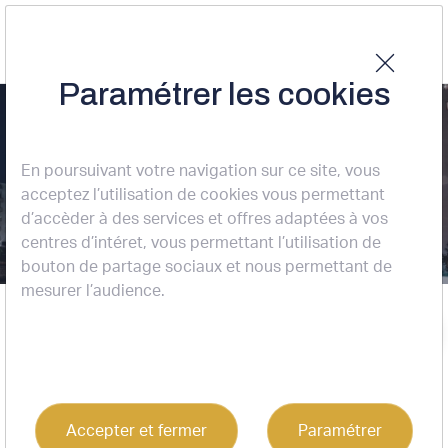
Paramétrer les cookies
Nos offres
En poursuivant votre navigation sur ce site, vous
acceptez l’utilisation de cookies vous permettant
322 résultats
d’accèder à des services et offres adaptées à vos
centres d’intéret, vous permettant l’utilisation de
bouton de partage sociaux et nous permettant de
mesurer l’audience.
Accueil
Nos offres
Trier
Vente entrepôts / activités
Accepter et fermer
Paramétrer