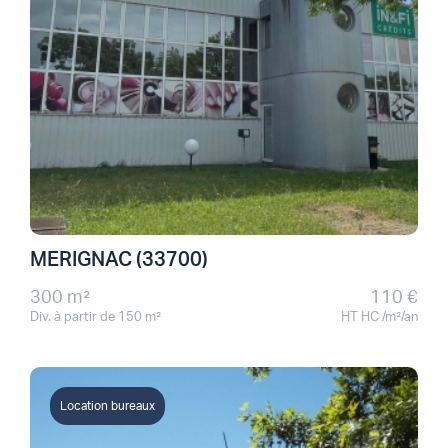
MERIGNAC (33700)
300 m²
110 €
Div. à partir de 150 m²
HT HC /m²/an
Location bureaux