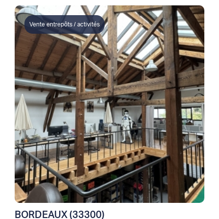
Vente entrepôts / activités
BORDEAUX (33300)