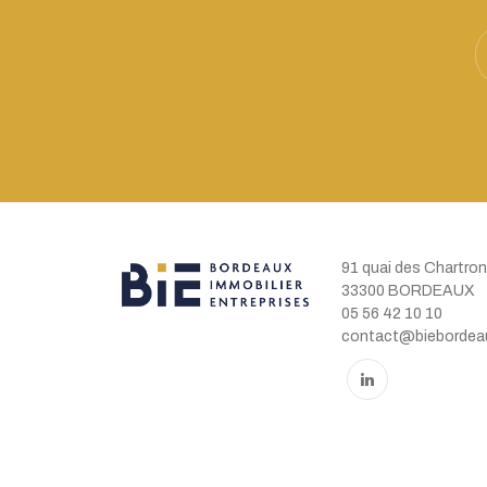
91 quai des Chartro
33300 BORDEAUX
05 56 42 10 10
contact@biebordeau