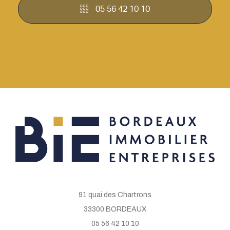
05 56 42 10 10
91 quai des Chartrons
33300 BORDEAUX
05 56 42 10 10