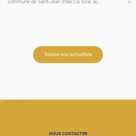
commune de Saint-Jean d'Illac.Ce local, au ...
com
Toutes nos actualités
NOUS CONTACTER