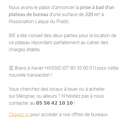
Nous avons le plaisir d’annoncer la
prise à bail d'un
plateau de bureau
d’une surface de
220 m
² à
l'Association Laïque du Prado.
BIE a été conseil des deux parties pour la location de
ce plateau répondant parfaitement au cahier des
charges établis.
👏 Bravo à Xavier HASSID (07 60 35 60 01) pour cette
nouvelle transaction !
Vous cherchez des locaux à louer ou à acheter
sur Mérignac ou ailleurs ? N’hésitez pas à nous
contacter au 𝟬𝟱 𝟱𝟲 𝟰𝟮 𝟭𝟬 𝟭𝟬 !
Cliquez ici
pour accèder à nos offres de bureaux.