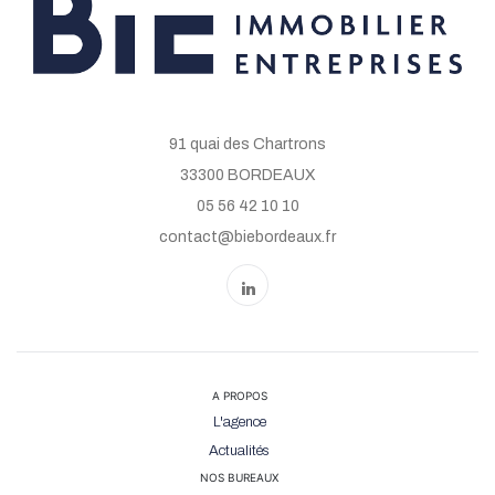
91 quai des Chartrons
33300 BORDEAUX
05 56 42 10 10
contact@biebordeaux.fr
A PROPOS
L'agence
Actualités
NOS BUREAUX