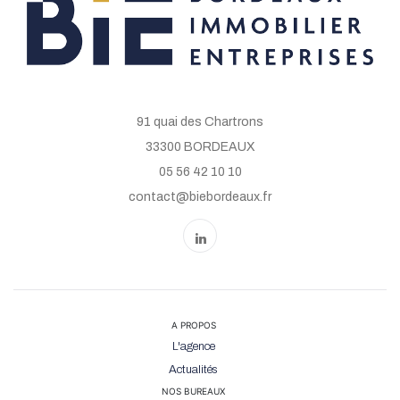
91 quai des Chartrons
33300 BORDEAUX
05 56 42 10 10
contact@biebordeaux.fr
A PROPOS
L'agence
Actualités
NOS BUREAUX