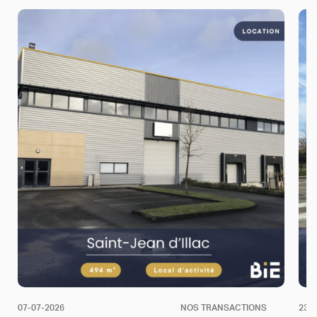
07-07-2026
NOS TRANSACTIONS
23-