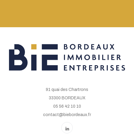
91 quai des Chartrons
33300 BORDEAUX
05 56 42 10 10
contact@biebordeaux.fr