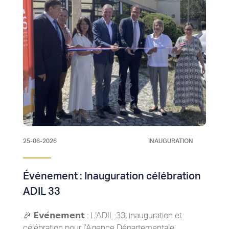
25-06-2026
INAUGURATION
Événement : Inauguration célébration
ADIL 33
🎉 𝗘́𝘃𝗲́𝗻𝗲𝗺𝗲𝗻𝘁 : L’ADIL 33, inauguration et
célébration pour l’Agence Départementale