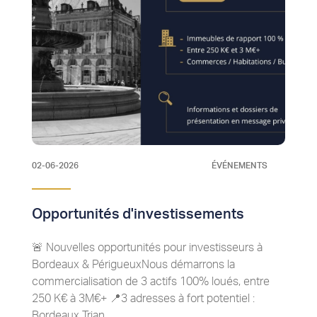
02-06-2026
ÉVÉNEMENTS
Opportunités d'investissements
🚨 Nouvelles opportunités pour investisseurs à
Bordeaux & PérigueuxNous démarrons la
commercialisation de 3 actifs 100% loués, entre
250 K€ à 3M€+ 📍3 adresses à fort potentiel :
Bordeaux Trian ...