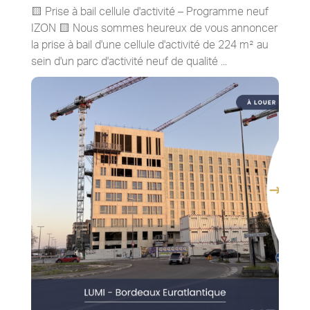
🟨 Prise à bail cellule d'activité – Programme neuf
IZON 🟨 Nous sommes heureux de vous annoncer
la prise à bail d'une cellule d'activité de 224 m² au
sein d'un parc d'activité neuf de qualité ...