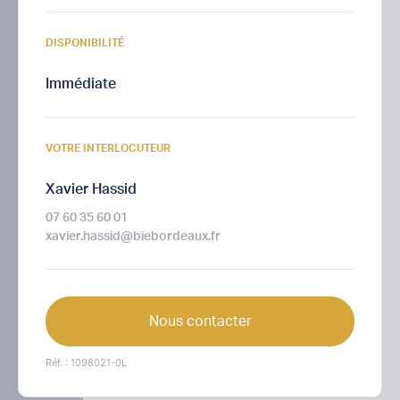
DISPONIBILITÉ
Immédiate
VOTRE INTERLOCUTEUR
Xavier Hassid
07 60 35 60 01
xavier.hassid@biebordeaux.fr
Nous contacter
Réf. : 1098021-0L