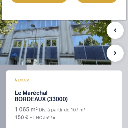
À LOUER
Le Maréchal
BORDEAUX (33000)
1 065 m²
Div. à partir de 107 m²
150 €
HT HC /m² /an