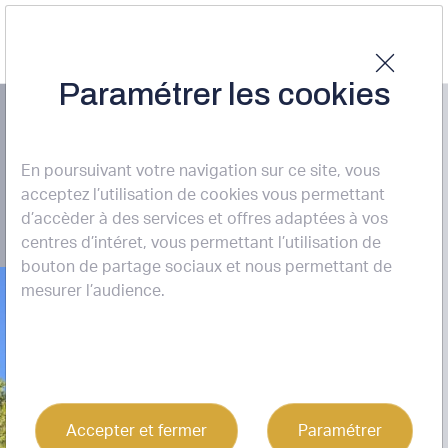
Paramétrer les cookies
LOCATION BUREAUX
Le Maréchal
En poursuivant votre navigation sur ce site, vous
BORDEAUX (33000)
acceptez l’utilisation de cookies vous permettant
d’accèder à des services et offres adaptées à vos
centres d’intéret, vous permettant l’utilisation de
bouton de partage sociaux et nous permettant de
mesurer l’audience.
6
Accepter et fermer
Paramétrer