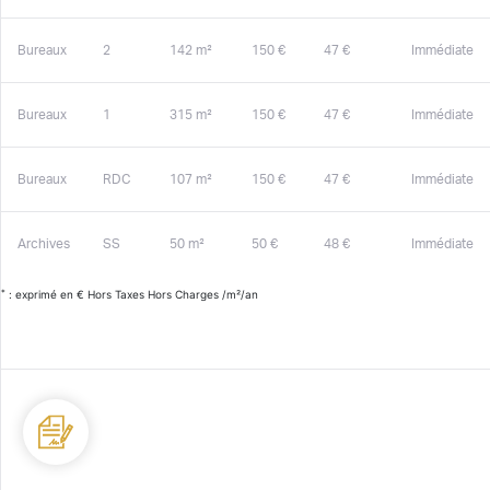
Bureaux
2
142 m²
150 €
47 €
Immédiate
Bureaux
1
315 m²
150 €
47 €
Immédiate
Bureaux
RDC
107 m²
150 €
47 €
Immédiate
Archives
SS
50 m²
50 €
48 €
Immédiate
*
: exprimé en € Hors Taxes Hors Charges /m²/an