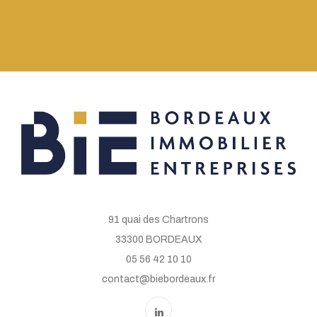
91 quai des Chartrons
33300 BORDEAUX
05 56 42 10 10
contact@biebordeaux.fr