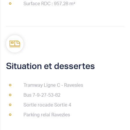
Surface RDC : 957,28 m²
Situation et dessertes
Tramway Ligne C - Ravesies
Bus 7-9-27-53-82
Sortie rocade Sortie 4
Parking relai Ravezies