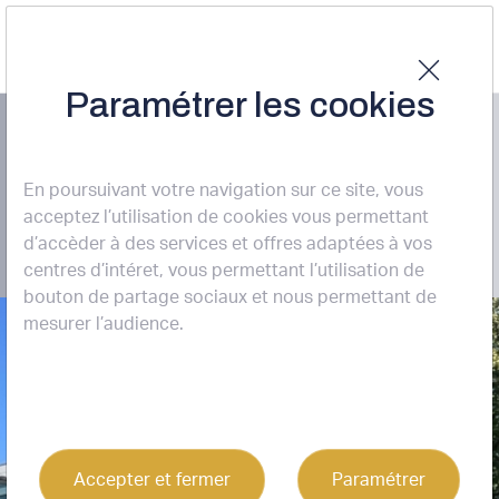
Paramétrer les cookies
LOCATION BUREAUX
Bordeaux Plaza 1
En poursuivant votre navigation sur ce site, vous
BORDEAUX (33000)
acceptez l’utilisation de cookies vous permettant
d’accèder à des services et offres adaptées à vos
centres d’intéret, vous permettant l’utilisation de
bouton de partage sociaux et nous permettant de
mesurer l’audience.
8
Accepter et fermer
Paramétrer