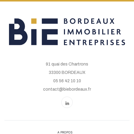
91 quai des Chartrons
33300 BORDEAUX
05 56 42 10 10
contact@biebordeaux.fr
A PROPOS