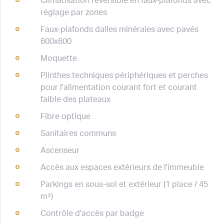
Climatisation réversible en faux-plafonds avec
réglage par zones
Faux-plafonds dalles minérales avec pavés
600x600
Moquette
Plinthes techniques périphériques et perches
pour l'alimentation courant fort et courant
faible des plateaux
Fibre optique
Sanitaires communs
Ascenseur
Accès aux espaces extérieurs de l'immeuble
Parkings en sous-sol et extérieur (1 place / 45
m²)
Contrôle d'accès par badge