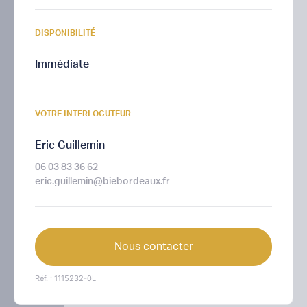
DISPONIBILITÉ
Immédiate
VOTRE INTERLOCUTEUR
Eric Guillemin
06 03 83 36 62
eric.guillemin@biebordeaux.fr
Nous contacter
Réf. : 1115232-0L