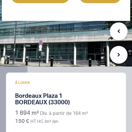
À LOUER
Bordeaux Plaza 1
BORDEAUX (33000)
1 894 m²
Div. à partir de 164 m²
150 €
HT HC /m² /an