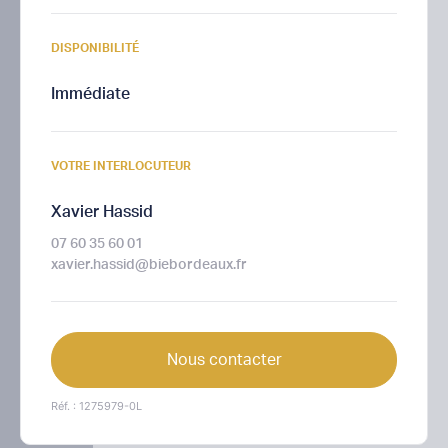
DISPONIBILITÉ
Immédiate
VOTRE INTERLOCUTEUR
Xavier Hassid
07 60 35 60 01
xavier.hassid@biebordeaux.fr
Nous contacter
Réf. : 1275979-0L