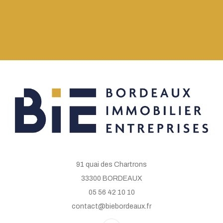
91 quai des Chartrons
33300 BORDEAUX
05 56 42 10 10
contact@biebordeaux.fr