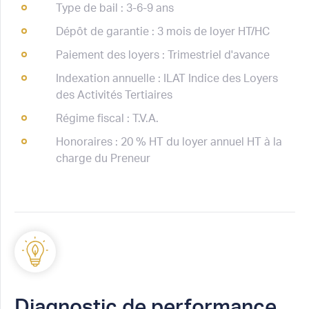
Type de bail : 3-6-9 ans
Dépôt de garantie : 3 mois de loyer HT/HC
Paiement des loyers : Trimestriel d'avance
Indexation annuelle : ILAT Indice des Loyers
des Activités Tertiaires
Régime fiscal : T.V.A.
Honoraires : 20 % HT du loyer annuel HT à la
charge du Preneur
Diagnostic de performance