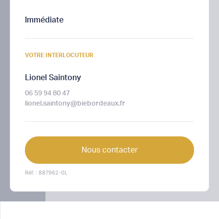
Immédiate
VOTRE INTERLOCUTEUR
Lionel Saintony
06 59 94 80 47
lionel.saintony@biebordeaux.fr
Nous contacter
Réf. : 887962-0L