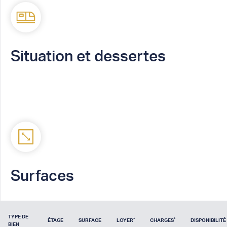
Situation et dessertes
Surfaces
TYPE DE
*
*
ÉTAGE
SURFACE
LOYER
CHARGES
DISPONIBILITÉ
BIEN