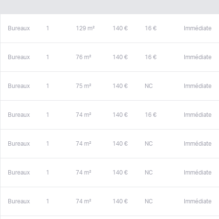
Bureaux
1
129 m²
140 €
16 €
Immédiate
Bureaux
1
76 m²
140 €
16 €
Immédiate
Bureaux
1
75 m²
140 €
NC
Immédiate
Bureaux
1
74 m²
140 €
16 €
Immédiate
Bureaux
1
74 m²
140 €
NC
Immédiate
Bureaux
1
74 m²
140 €
NC
Immédiate
Bureaux
1
74 m²
140 €
NC
Immédiate