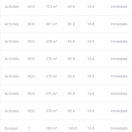
Activités
RDC
753 m²
65 €
16 €
Immédiate
Activités
RDC
381 m²
65 €
16 €
Immédiate
Activités
RDC
378 m²
65 €
16 €
Immédiate
Activités
RDC
378 m²
65 €
16 €
Immédiate
Activités
RDC
375 m²
65 €
16 €
Immédiate
Activités
RDC
375 m²
65 €
16 €
Immédiate
Activités
RDC
370 m²
65 €
16 €
Immédiate
Bureaux
1
160 m²
140 €
16 €
Immédiate