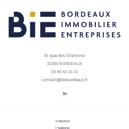
91 quai des Chartrons
33300 BORDEAUX
05 56 42 10 10
contact@biebordeaux.fr
A PROPOS
L'agence