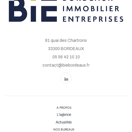
91 quai des Chartrons
33300 BORDEAUX
05 56 42 10 10
contact@biebordeaux.fr
A PROPOS
L'agence
Actualités
NOS BUREAUX