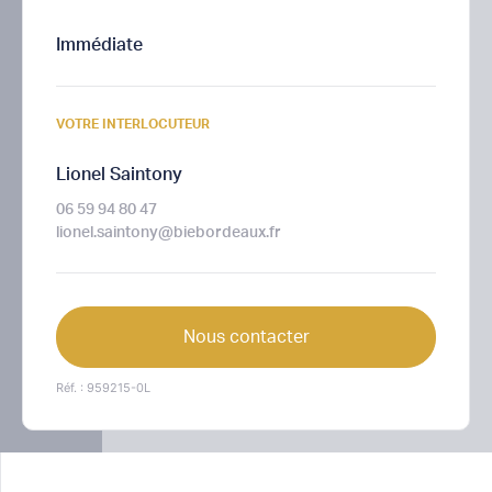
Immédiate
VOTRE INTERLOCUTEUR
Lionel Saintony
06 59 94 80 47
lionel.saintony@biebordeaux.fr
Nous contacter
Réf. : 959215-0L