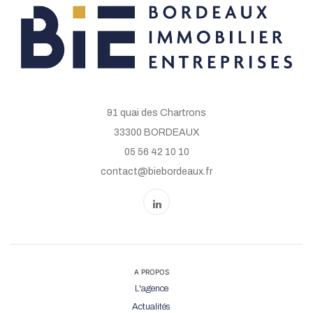
91 quai des Chartrons
33300 BORDEAUX
05 56 42 10 10
contact@biebordeaux.fr
A PROPOS
L'agence
Actualités