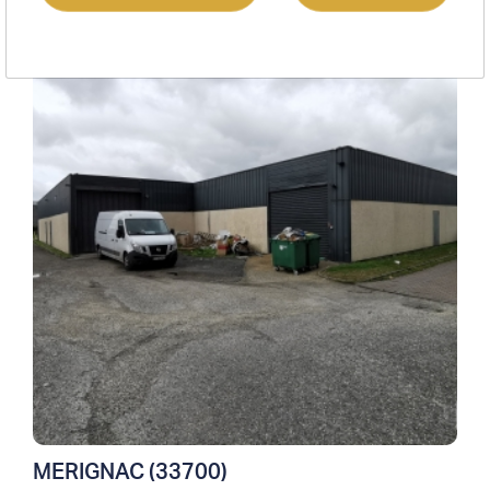
Location entrepôts / activités
MERIGNAC (33700)