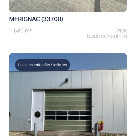
MERIGNAC (33700)
1 630 m²
PRIX
NOUS CONSULTER
Location entrepôts / activités