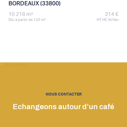
BORDEAUX (33800)
10 218 m²
214 €
Div. à partir de 143 m²
HT HC /m²/an
NOUS CONTACTER
Echangeons autour d’un café