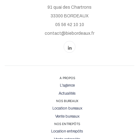
91 quai des Chartrons
33300 BORDEAUX
05 56 42 10 10
contact@biebordeaux.fr
A PROPOS
L'agence
Actualités
NOS BUREAUX
Location bureaux
Vente bureaux
NOS ENTREPÔTS
Location entrepôts